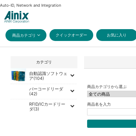
Auto-ID, Network and Integration
クイックオーダー
お気に入り
商品カテゴリ
カテゴリ
自動認識ソフトウェ
ア(104)
商品カテゴリから選ぶ
バーコードリーダ
(42)
RFID/ICカードリー
商品名を入力
ダ(3)