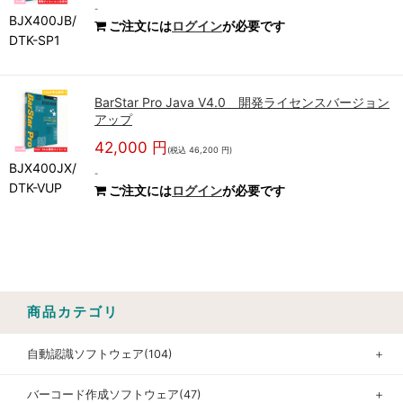
-
BJX400JB/
ご注文には
ログイン
が必要です
DTK-SP1
BarStar Pro Java V4.0 開発ライセンスバージョン
アップ
42,000 円
(税込 46,200 円)
BJX400JX/
-
DTK-VUP
ご注文には
ログイン
が必要です
商品カテゴリ
自動認識ソフトウェア(104)
＋
バーコード作成ソフトウェア(47)
＋