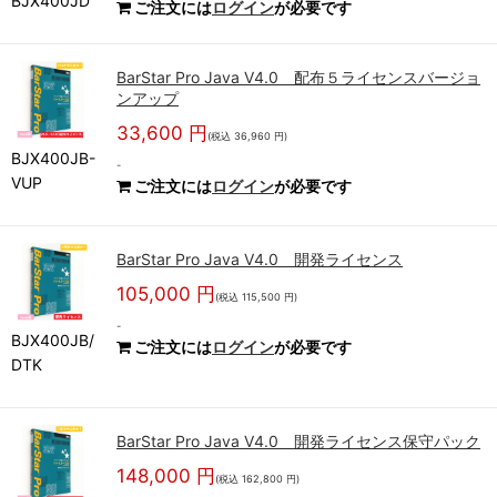
BJX400JD
ご注文には
ログイン
が必要です
BarStar Pro Java V4.0 配布５ライセンスバージョ
ンアップ
33,600 円
(税込 36,960 円)
BJX400JB-
-
VUP
ご注文には
ログイン
が必要です
BarStar Pro Java V4.0 開発ライセンス
105,000 円
(税込 115,500 円)
-
BJX400JB/
ご注文には
ログイン
が必要です
DTK
BarStar Pro Java V4.0 開発ライセンス保守パック
148,000 円
(税込 162,800 円)