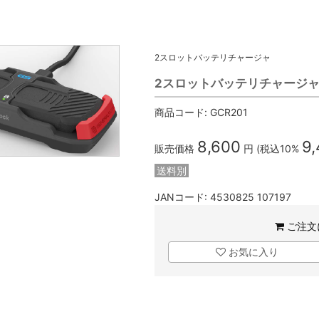
2スロットバッテリチャージャ
2スロットバッテリチャージャ (GS
商品コード:
GCR201
8,600
9
販売価格
円 (税込10%
送料別
JANコード:
4530825 107197
ご注文
お気に入り