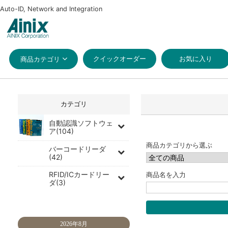
Auto-ID, Network and Integration
クイックオーダー
お気に入り
商品カテゴリ
カテゴリ
自動認識ソフトウェ
ア(104)
商品カテゴリから選ぶ
バーコードリーダ
(42)
RFID/ICカードリー
商品名を入力
ダ(3)
2026年8月