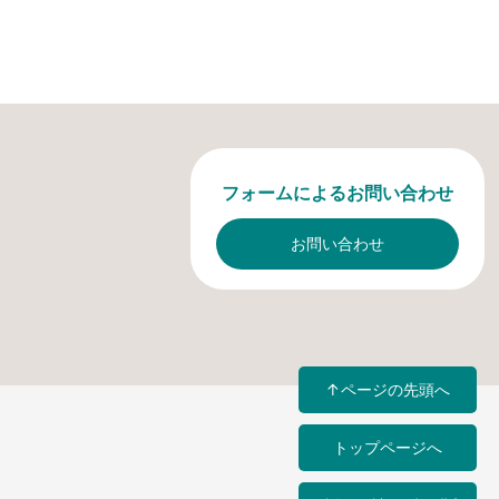
フォームによるお問い合わせ
お問い合わせ
↑ページの先頭へ
トップページへ