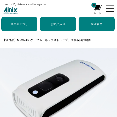
Auto-ID, Network and Integration
0
カート
商品カテゴリ
お気に入り
発注履歴
【添付品】MicroUSBケーブル、ネックストラップ、簡易取扱説明書